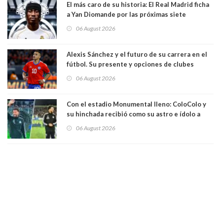
El más caro de su historia: El Real Madrid ficha
a Yan Diomande por las próximas siete
temporadas. 125 millones de dólares
06 August 2026
Alexis Sánchez y el futuro de su carrera en el
fútbol. Su presente y opciones de clubes
06 August 2026
Con el estadio Monumental lleno: ColoColo y
su hinchada recibió como su astro e ídolo a
Vozinha
06 August 2026