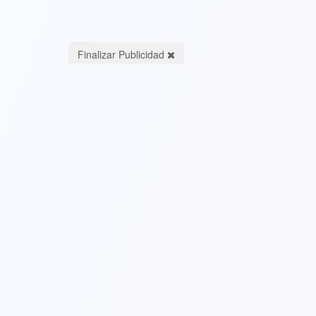
Finalizar Publicidad