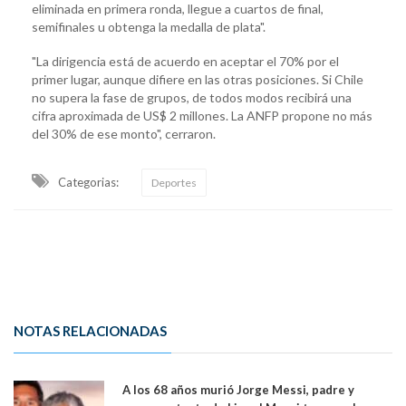
eliminada en primera ronda, llegue a cuartos de final,
semifinales u obtenga la medalla de plata".
"La dirigencia está de acuerdo en aceptar el 70% por el
primer lugar, aunque difiere en las otras posiciones. Si Chile
no supera la fase de grupos, de todos modos recibirá una
cifra aproximada de US$ 2 millones. La ANFP propone no más
del 30% de ese monto", cerraron.
Categorias:
Deportes
NOTAS RELACIONADAS
A los 68 años murió Jorge Messi, padre y