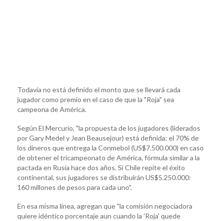
Todavía no está definido el monto que se llevará cada
jugador como premio en el caso de que la "Roja" sea
campeona de América.
Según El Mercurio, "la propuesta de los jugadores (liderados
por Gary Medel y Jean Beausejour) está definida: el 70% de
los dineros que entrega la Conmebol (US$7.500.000) en caso
de obtener el tricampeonato de América, fórmula similar a la
pactada en Rusia hace dos años. Si Chile repite el éxito
continental, sus jugadores se distribuirán US$5.250.000:
160 millones de pesos para cada uno".
En esa misma línea, agregan que "la comisión negociadora
quiere idéntico porcentaje aun cuando la 'Roja' quede