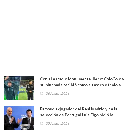
Con el estadio Monumental lleno: ColoColo y
su hinchada recibió como su astro e ídolo a
Vozinha
06 August 2026
Famoso exjugador del Real Madrid y de la
selección de Portugal Luis Figo pidió la
dimisión de presidente de la Fifa: "Es el
05 August 2026
comportamiento más bajo y cobarde que he
visto"