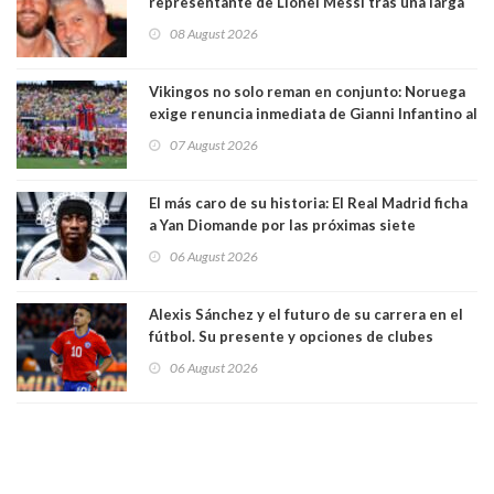
representante de Lionel Messi tras una larga
enfermedad
08 August 2026
Vikingos no solo reman en conjunto: Noruega
exige renuncia inmediata de Gianni Infantino al
mando de la FIFA
07 August 2026
El más caro de su historia: El Real Madrid ficha
a Yan Diomande por las próximas siete
temporadas. 125 millones de dólares
06 August 2026
Alexis Sánchez y el futuro de su carrera en el
fútbol. Su presente y opciones de clubes
06 August 2026