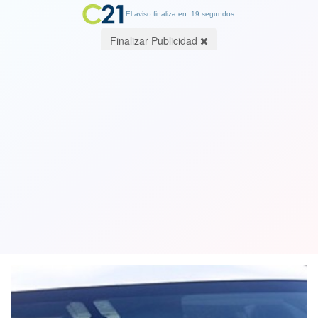
El aviso finaliza en: 19 segundos.
Finalizar Publicidad
Danza de millones se juegan en
camarín de la Roja en vísperas de Copa
América
04 June 2019