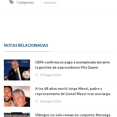
Categorias:
Deportes
NOTAS RELACIONADAS
UEFA confirma un pago a exempleada durante
la gestión de expresidente Fifa Gianni
Infantino, en medio de desmentidos sobre
09 August 2026
relación sentimental
A los 68 años murió Jorge Messi, padre y
representante de Lionel Messi tras una larga
enfermedad
08 August 2026
Vikingos no solo reman en conjunto: Noruega