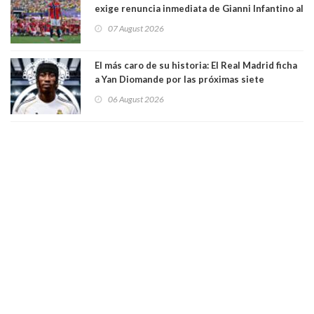
exige renuncia inmediata de Gianni Infantino al
mando de la FIFA
07 August 2026
El más caro de su historia: El Real Madrid ficha
a Yan Diomande por las próximas siete
temporadas. 125 millones de dólares
06 August 2026