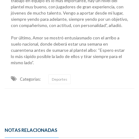
trabajo en equipo es lo más importante, hay un nivel del
plantel muy bueno, con jugadores de gran experiencia, con
jóvenes de mucho talento. Vengo a aportar desde mi lugar,
siempre yendo para adelante, siempre yendo por un objetivo,
con compañerismo, con actitud, con personalidad”, añadió.
Por último, Amor se mostró entusiasmado con el arribo a
suelo nacional, donde deberá estar una semana en
cuarentena antes de sumarse al plantel albo: “Espero estar
lo más rápido posible la lado de ellos y tirar siempre para el
mismo lado”.
Categorias:
Deportes
NOTAS RELACIONADAS