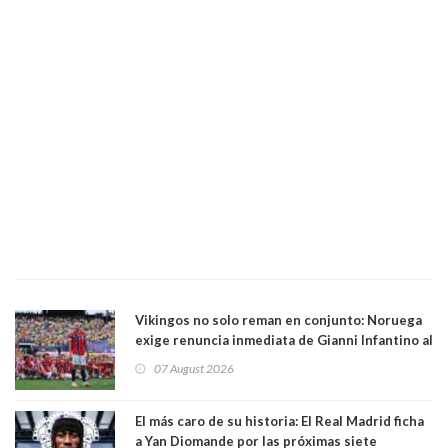
Vikingos no solo reman en conjunto: Noruega
exige renuncia inmediata de Gianni Infantino al
mando de la FIFA
07 August 2026
El más caro de su historia: El Real Madrid ficha
a Yan Diomande por las próximas siete