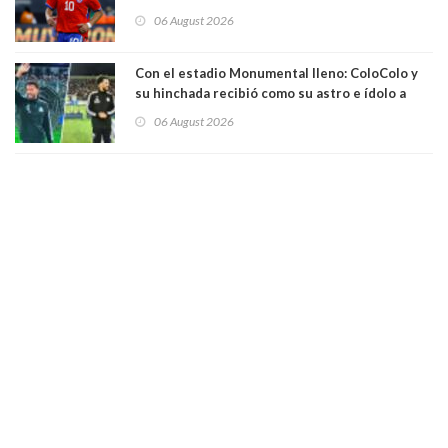
06 August 2026
Con el estadio Monumental lleno: ColoColo y
su hinchada recibió como su astro e ídolo a
Vozinha
06 August 2026