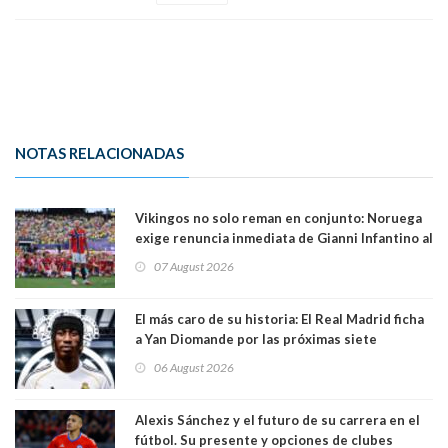
NOTAS RELACIONADAS
Vikingos no solo reman en conjunto: Noruega
exige renuncia inmediata de Gianni Infantino al
mando de la FIFA
07 August 2026
El más caro de su historia: El Real Madrid ficha
a Yan Diomande por las próximas siete
temporadas. 125 millones de dólares
06 August 2026
Alexis Sánchez y el futuro de su carrera en el
fútbol. Su presente y opciones de clubes