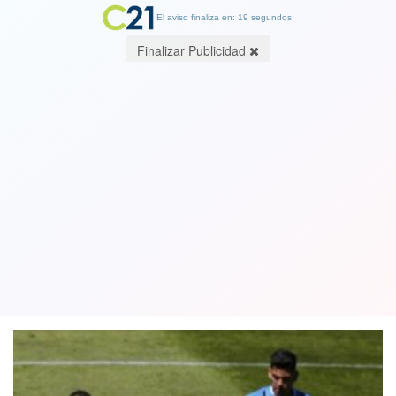
El aviso finaliza en: 19 segundos.
Finalizar Publicidad
Deportes Antofagasta volvió a
saborear una victoria, tras vencer por
2-1 a Huachipato
14 December 2020