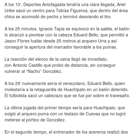
A los 10′, Deportes Antofagasta tendría una clara llegada, Ariel
Uribe sacó un centro para Tobías Figueroa, que dentro del área
chica se acomodó de pecho y terminó desviando el tiro.
A los 25 minutos, Ignacio Tapia se equivocó en la salida, el balón
lo alcanzó a pivotear con la cabeza Eduard Bello, que permitió a
Jason Flores fusilar desde 25 metros al arquero Urra y así
conseguir la apertura del marcador favorable a los pumas.
La reacción del elenco de la usina llegó de inmediato,
con Antonio Castillo que probó de distancia, sin conseguir
vulnerar al “Nacho” González.
A los 29′ nuevamente sería el venezolano, Eduard Bello, quien
molestaría a la retaguardia de Huachipato en un balón detenido.
El futbolista sacó un cabezazo que se fue por sobre el travesaño.
La última jugada del primer tiempo sería para Huachipato, que
exigió al arquero puma con un testazo de Cuevas que no logró
meterse al pórtico de González.
En el segundo tiempo, el entrenador de los acereros realizó dos