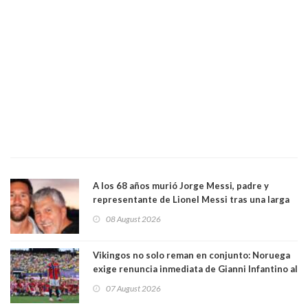
A los 68 años murió Jorge Messi, padre y
representante de Lionel Messi tras una larga
enfermedad
08 August 2026
Vikingos no solo reman en conjunto: Noruega
exige renuncia inmediata de Gianni Infantino al
mando de la FIFA
07 August 2026