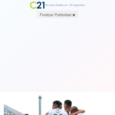
El aviso finaliza en: 19 segundos.
Finalizar Publicidad
Deportes Puerto Montt informó caso
positivo de Covid-19 en un jugador del
plantel
04 September 2020