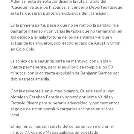
Además, esta derrota condicionó la ruta al título del
"Cacique", ya que los hispanos, si vencen a Deportes Iquique
esta tarde, serán punteros exclusivos del Transición.
En la primera parte, pese a que no se rompió la paridad, fue
bastante intenso y con varias llegadas que no terminaron en
gol debido a la mala fortuna de los delanteros y el buen
actuar de los arqueros, sobretodo el caso de Agustín Orión
en Colo Colo.
La tónica de la segunda parte se mantuvo, con un ida y
vuelta permanente, pero el equilibrio se rompió a los 50
minutos, con la correcta expulsión de Benjamín Berríos por
doble tarjeta amarilla.
Con la desventaja en el mediocampo, Guede sacó a Iván
Morales y Esteban Paredes y apostó por Jaime Valdés y
Octavio Rivero para superar la adversidad, y por momentos,
el golpe de timón permitió cargar las acciones en el área
local.
El momento más surrealista del compromiso se dio en el
minuto 77, cuando Matías Zaldivia, amonestado