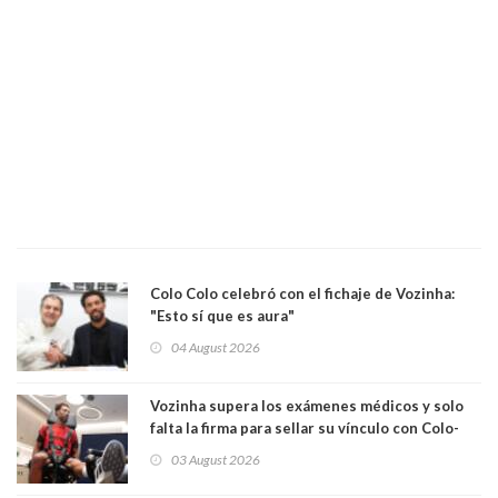
Colo Colo celebró con el fichaje de Vozinha:
"Esto sí que es aura"
04 August 2026
Vozinha supera los exámenes médicos y solo
falta la firma para sellar su vínculo con Colo-
Colo
03 August 2026