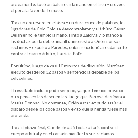
previamente, tocó un balón con la mano en el área y provocó
el penal a favor de Temuco.
Tras un entrevero en el área y un duro cruce de palabras, los
jugadores de Colo Colo se descontrolaron y al árbitro César
Deishler no le tembló la mano. Pintó a Zaldivia y lo mandó a
las duchas por la doble amarilla, amonestó a Orión por sus
reclamos y expulsó a Paredes, quien reaccionó aireadamente
contra el cuarto árbitro, Patricio Polic.
Por último, luego de casi 10 minutos de discusión, Martínez
ejecutó desde los 12 pasos y sentenció la debable de los
colocolinos.
El resultado incluso pudo ser peor, ya que Temuco provocó
otro penal en los descuentos, luego que Barroso derribara a
Matías Donoso. No obstante, Orión esta vez pudo atajar el
disparo desde los doce pasos y evitó que la herida fuese más
profunda.
Tras el pitazo final, Guede desató toda su furia contra el
cuerpo arbitral y en el camarín manifestó sus reclamos