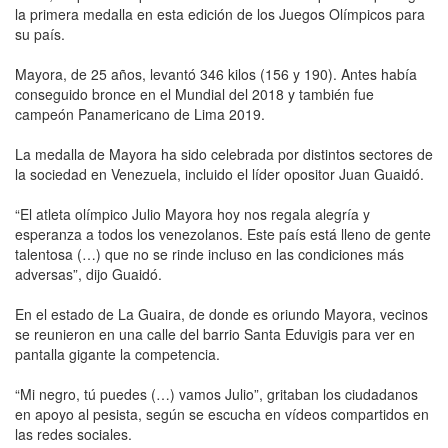
la primera medalla en esta edición de los Juegos Olímpicos para
su país.
Mayora, de 25 años, levantó 346 kilos (156 y 190). Antes había
conseguido bronce en el Mundial del 2018 y también fue
campeón Panamericano de Lima 2019.
La medalla de Mayora ha sido celebrada por distintos sectores de
la sociedad en Venezuela, incluido el líder opositor Juan Guaidó.
“El atleta olímpico Julio Mayora hoy nos regala alegría y
esperanza a todos los venezolanos. Este país está lleno de gente
talentosa (…) que no se rinde incluso en las condiciones más
adversas”, dijo Guaidó.
En el estado de La Guaira, de donde es oriundo Mayora, vecinos
se reunieron en una calle del barrio Santa Eduvigis para ver en
pantalla gigante la competencia.
“Mi negro, tú puedes (…) vamos Julio”, gritaban los ciudadanos
en apoyo al pesista, según se escucha en vídeos compartidos en
las redes sociales.