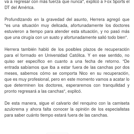
va a regresar con más fuerza que nunca", explicó a Fox Sports el
DT del América.
Profundizando en la gravedad del asunto, Herrera agregó que
"es una situación muy delicada, afortunadamente los doctores
estuvieron a tiempo para atender esta situación, y no pasó más
que una cirugía con un susto y afortunadamente salió todo bien".
Herrera también habló de los posibles plazos de recuperación
para el formado en Universidad Católica. Y en ese sentido, no
quiso ser específico en cuanto a una fecha de retorno. "De
entrada sabíamos que iba a estar fuera de las canchas por dos
meses, sabemos cómo se comporta Nico en su recuperación,
que es muy profesional, pero en este momento vamos a acatar lo
que determinen los doctores, esperaremos con tranquilidad y
pronto regresará a las canchas", explicó.
De esta manera, sigue el calvario del renquino con la camiseta
azulcrema y ahora falta conocer la opinión de los especialistas
para saber cuánto tiempo estará fuera de las canchas.