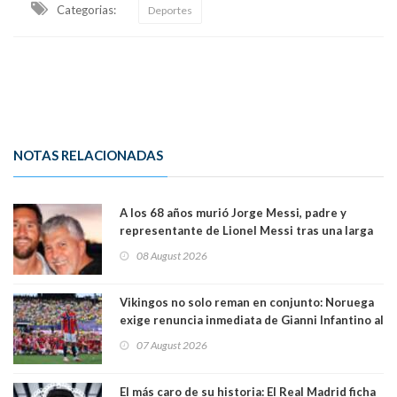
Categorias:
Deportes
NOTAS RELACIONADAS
A los 68 años murió Jorge Messi, padre y
representante de Lionel Messi tras una larga
enfermedad
08 August 2026
Vikingos no solo reman en conjunto: Noruega
exige renuncia inmediata de Gianni Infantino al
mando de la FIFA
07 August 2026
El más caro de su historia: El Real Madrid ficha