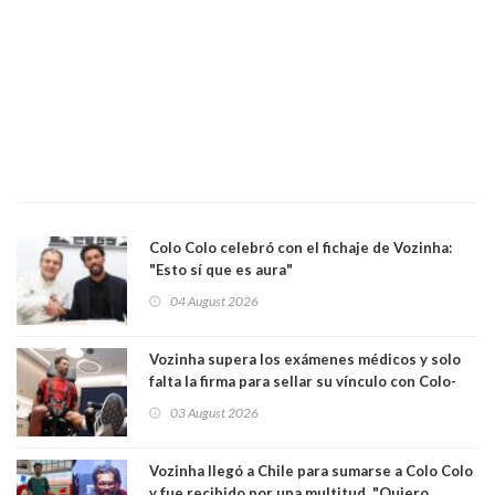
Colo Colo celebró con el fichaje de Vozinha:
"Esto sí que es aura"
04 August 2026
Vozinha supera los exámenes médicos y solo
falta la firma para sellar su vínculo con Colo-
Colo
03 August 2026
Vozinha llegó a Chile para sumarse a Colo Colo
y fue recibido por una multitud. "Quiero