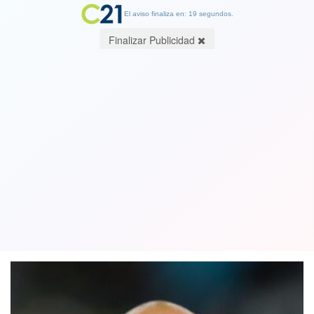
El aviso finaliza en: 19 segundos.
Finalizar Publicidad
El futbolista Dani Alves volvió a
declarar e insiste en su versión sobre
sexo consentido
17 April 2023