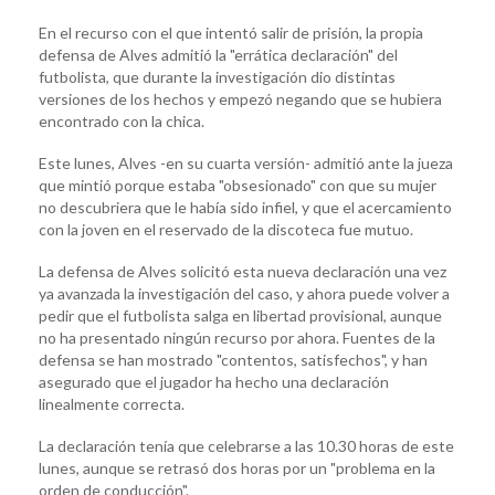
En el recurso con el que intentó salir de prisión, la propia
defensa de Alves admitió la "errática declaración" del
futbolista, que durante la investigación dio distintas
versiones de los hechos y empezó negando que se hubiera
encontrado con la chica.
Este lunes, Alves -en su cuarta versión- admitió ante la jueza
que mintió porque estaba "obsesionado" con que su mujer
no descubriera que le había sido infiel, y que el acercamiento
con la joven en el reservado de la discoteca fue mutuo.
La defensa de Alves solicitó esta nueva declaración una vez
ya avanzada la investigación del caso, y ahora puede volver a
pedir que el futbolista salga en libertad provisional, aunque
no ha presentado ningún recurso por ahora. Fuentes de la
defensa se han mostrado "contentos, satisfechos", y han
asegurado que el jugador ha hecho una declaración
linealmente correcta.
La declaración tenía que celebrarse a las 10.30 horas de este
lunes, aunque se retrasó dos horas por un "problema en la
orden de conducción".