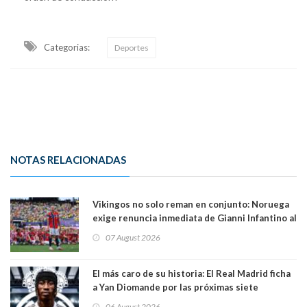
Categorias:
Deportes
NOTAS RELACIONADAS
Vikingos no solo reman en conjunto: Noruega
exige renuncia inmediata de Gianni Infantino al
mando de la FIFA
07 August 2026
El más caro de su historia: El Real Madrid ficha
a Yan Diomande por las próximas siete
temporadas. 125 millones de dólares
06 August 2026