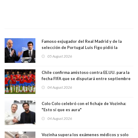
Famoso exjugador del Real Madrid y de la
selección de Portugal Luis Figo pidió la
dimisión de presidente de la Fifa: "Es el
05 August 2026
comportamiento más bajo y cobarde que he
visto"
Chile confirma amistoso contra EE.UU. para la
fecha FIFA que se disputará entre septiembre
y octubre
04 August 2026
Colo Colo celebró con el fichaje de Vozinha:
"Esto sí que es aura"
04 August 2026
Vozinha supera los exámenes médicos y solo