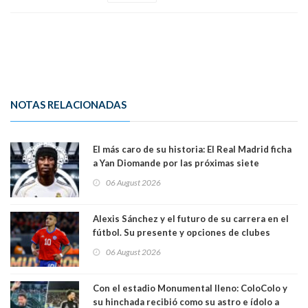
NOTAS RELACIONADAS
El más caro de su historia: El Real Madrid ficha
a Yan Diomande por las próximas siete
temporadas. 125 millones de dólares
06 August 2026
Alexis Sánchez y el futuro de su carrera en el
fútbol. Su presente y opciones de clubes
06 August 2026
Con el estadio Monumental lleno: ColoColo y
su hinchada recibió como su astro e ídolo a