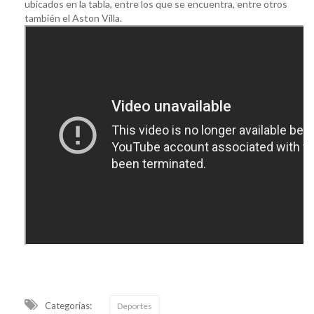
ubicados en la tabla, entre los que se encuentra, entre otros
también el Aston Villa.
Categorias:
Deportes