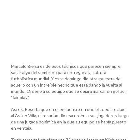
Marcelo Bielsa es de esos técnicos que parecen siempre
sacar algo del sombrero para entregar a la cultura
futbolística mundial. Y este domingo dio otra muestra de
aquello con un increíble hecho que está dando la vuelta al
mundo: Ordenó a su equipo que se dejara marcar un gol por
"fair play".
Así es. Resulta que en el encuentro en que el Leeds recibió
al Aston Villa, el rosarino dio esa orden a sus jugadores luego
de una jugada polémica en la que su equipo se había puesto
en ventaja.
Todo comenzó en el minuto 73 cuando Mateusz Klich anotó