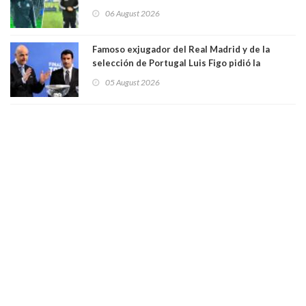
Vozinha
06 August 2026
Famoso exjugador del Real Madrid y de la
selección de Portugal Luis Figo pidió la
dimisión de presidente de la Fifa: "Es el
05 August 2026
comportamiento más bajo y cobarde que he
visto"