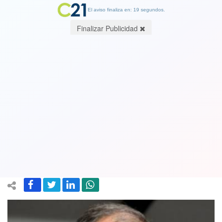
El aviso finaliza en: 19 segundos.
Finalizar Publicidad
El gesto que da la vuelta al mundo:
Bielsa ordenó a su equipo que se
dejara marcar un gol tras polémica por
"fair play". Ver video
28 April 2019