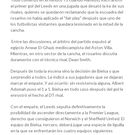
el primer gol del Leeds en una jugada que desató la ira de sus
rivales, quienes se quedaron reclamando que la escuadra del
rosarino no había aplicado el "fair play" después que uno de
los futbolistas visitantes quedara lesionado en la mitad de la
cancha.
Entre las discusiones, el árbitro del partido expulsó al
egipcio Anwar El-Ghazi, mediocampista del Aston Villa.
Mientras, en otro sector de la cancha, el rosarino discutía
duramente con el técnico rival, Dean Smith.
Después de toda la escena vino la decisión de Bielsa y que
sorprendió a todos. Le indicó a sus jugadores que se dejaran
marcar el empate. Y así ocurrió: sin resistencia alguna, Albert
Adomah puso el 1 a 1. Bielsa en todo caso después del gol le
enrostró el hecho al DT rival.
Con el empate, el Leeds sepulta definitivamente la
posibilidad de ascender directamente a la Premier League,
derecho que consiguieron el Norwich y el Sheffield United. El
equipo de Bielsa, tercero, deberá jugar una especie de liguilla
en la que se enfrentarán los cuatro equipos siguientes