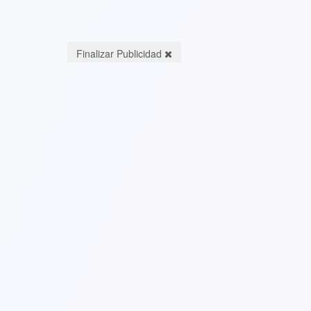
Finalizar Publicidad