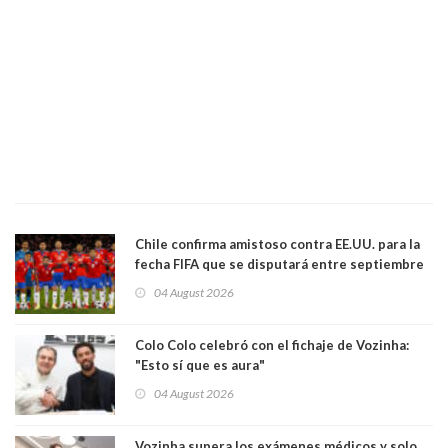
Chile confirma amistoso contra EE.UU. para la
fecha FIFA que se disputará entre septiembre
y octubre
04 August 2026
Colo Colo celebró con el fichaje de Vozinha:
"Esto sí que es aura"
04 August 2026
Vozinha supera los exámenes médicos y solo