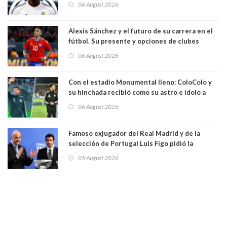
temporadas. 125 millones de dólares
06 August 2026
Alexis Sánchez y el futuro de su carrera en el
fútbol. Su presente y opciones de clubes
06 August 2026
Con el estadio Monumental lleno: ColoColo y
su hinchada recibió como su astro e ídolo a
Vozinha
06 August 2026
Famoso exjugador del Real Madrid y de la
selección de Portugal Luis Figo pidió la
dimisión de presidente de la Fifa: "Es el
05 August 2026
comportamiento más bajo y cobarde que he
visto"