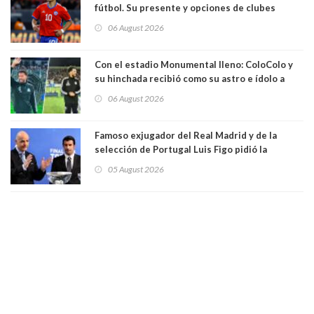
fútbol. Su presente y opciones de clubes
06 August 2026
Con el estadio Monumental lleno: ColoColo y
su hinchada recibió como su astro e ídolo a
Vozinha
06 August 2026
Famoso exjugador del Real Madrid y de la
selección de Portugal Luis Figo pidió la
dimisión de presidente de la Fifa: "Es el
05 August 2026
comportamiento más bajo y cobarde que he
visto"