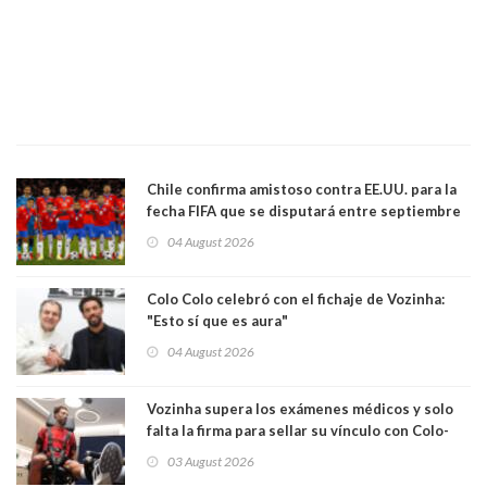
Chile confirma amistoso contra EE.UU. para la
fecha FIFA que se disputará entre septiembre
y octubre
04 August 2026
Colo Colo celebró con el fichaje de Vozinha:
"Esto sí que es aura"
04 August 2026
Vozinha supera los exámenes médicos y solo
falta la firma para sellar su vínculo con Colo-
Colo
03 August 2026