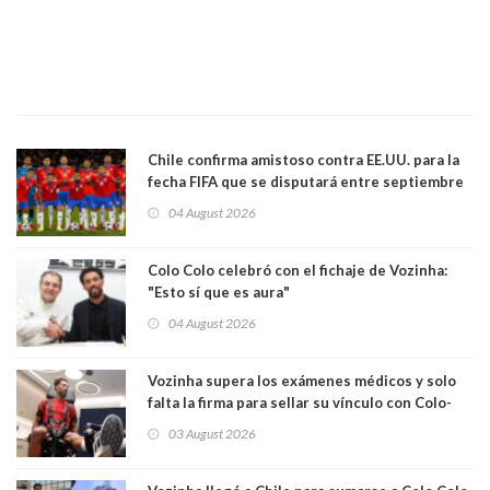
Chile confirma amistoso contra EE.UU. para la
fecha FIFA que se disputará entre septiembre
y octubre
04 August 2026
Colo Colo celebró con el fichaje de Vozinha:
"Esto sí que es aura"
04 August 2026
Vozinha supera los exámenes médicos y solo
falta la firma para sellar su vínculo con Colo-
Colo
03 August 2026