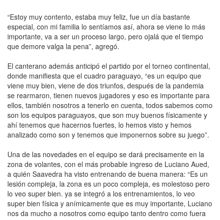
“Estoy muy contento, estaba muy feliz, fue un día bastante
especial, con mi familia lo sentíamos así, ahora se viene lo más
importante, va a ser un proceso largo, pero ojalá que el tiempo
que demore valga la pena”, agregó.
El canterano además anticipó el partido por el torneo continental,
donde manifiesta que el cuadro paraguayo, “es un equipo que
viene muy bien, viene de dos triunfos, después de la pandemia
se rearmaron, tienen nuevos jugadores y eso es importante para
ellos, también nosotros a tenerlo en cuenta, todos sabemos como
son los equipos paraguayos, que son muy buenos físicamente y
ahí tenemos que hacernos fuertes, lo hemos visto y hemos
analizado como son y tenemos que imponernos sobre su juego”.
Una de las novedades en el equipo se dará precisamente en la
zona de volantes, con el más probable ingreso de Luciano Aued,
a quién Saavedra ha visto entrenando de buena manera: “Es un
lesión compleja, la zona es un poco compleja, es molestoso pero
lo veo super bien. ya se integró a los entrenamientos, lo veo
super bien física y anímicamente que es muy importante, Luciano
nos da mucho a nosotros como equipo tanto dentro como fuera