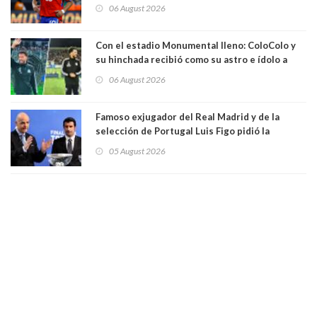
06 August 2026
Con el estadio Monumental lleno: ColoColo y
su hinchada recibió como su astro e ídolo a
Vozinha
06 August 2026
Famoso exjugador del Real Madrid y de la
selección de Portugal Luis Figo pidió la
dimisión de presidente de la Fifa: "Es el
05 August 2026
comportamiento más bajo y cobarde que he
visto"