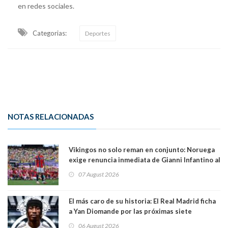
en redes sociales.
Categorias:
Deportes
NOTAS RELACIONADAS
Vikingos no solo reman en conjunto: Noruega
exige renuncia inmediata de Gianni Infantino al
mando de la FIFA
07 August 2026
El más caro de su historia: El Real Madrid ficha
a Yan Diomande por las próximas siete
temporadas. 125 millones de dólares
06 August 2026