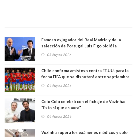
Famoso exjugador del Real Madrid y de la
selección de Portugal Luis Figo pidió la
dimisión de presidente de la Fifa: "Es el
05 August 2026
comportamiento más bajo y cobarde que he
visto"
Chile confirma amistoso contra EE.UU. para la
fecha FIFA que se disputará entre septiembre
y octubre
04 August 2026
Colo Colo celebró con el fichaje de Vozinha:
"Esto sí que es aura"
04 August 2026
Vozinha supera los exámenes médicos y solo