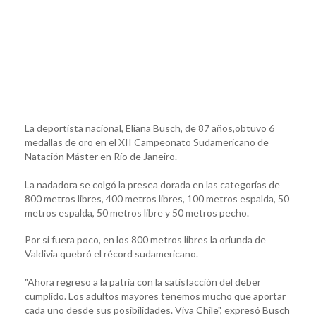
La deportista nacional, Eliana Busch, de 87 años,obtuvo 6
medallas de oro en el XII Campeonato Sudamericano de
Natación Máster en Río de Janeiro.
La nadadora se colgó la presea dorada en las categorías de
800 metros libres, 400 metros libres, 100 metros espalda, 50
metros espalda, 50 metros libre y 50 metros pecho.
Por si fuera poco, en los 800 metros libres la oriunda de
Valdivia quebró el récord sudamericano.
"Ahora regreso a la patria con la satisfacción del deber
cumplido. Los adultos mayores tenemos mucho que aportar
cada uno desde sus posibilidades. Viva Chile", expresó Busch