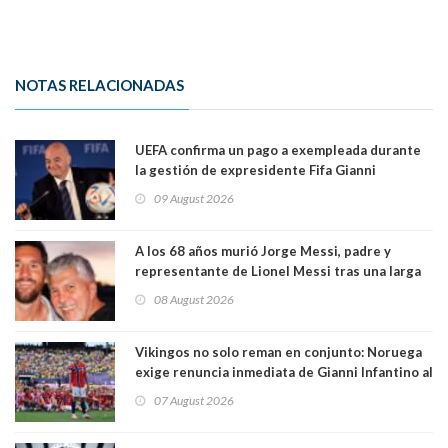
NOTAS RELACIONADAS
UEFA confirma un pago a exempleada durante
la gestión de expresidente Fifa Gianni
Infantino, en medio de desmentidos sobre
09 August 2026
relación sentimental
A los 68 años murió Jorge Messi, padre y
representante de Lionel Messi tras una larga
enfermedad
08 August 2026
Vikingos no solo reman en conjunto: Noruega
exige renuncia inmediata de Gianni Infantino al
mando de la FIFA
07 August 2026