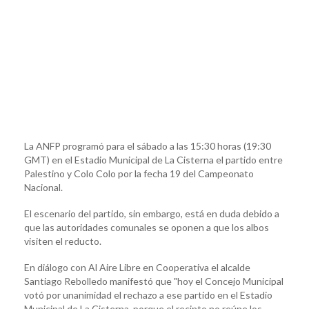
La ANFP programó para el sábado a las 15:30 horas (19:30
GMT) en el Estadio Municipal de La Cisterna el partido entre
Palestino y Colo Colo por la fecha 19 del Campeonato
Nacional.
El escenario del partido, sin embargo, está en duda debido a
que las autoridades comunales se oponen a que los albos
visiten el reducto.
En diálogo con Al Aire Libre en Cooperativa el alcalde
Santiago Rebolledo manifestó que "hoy el Concejo Municipal
votó por unanimidad el rechazo a ese partido en el Estadio
Municipal de La Cisterna, porque el recinto no reúne los