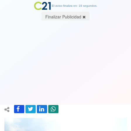
El aviso finaliza en: 19 segundos.
Finalizar Publicidad
En duda partido entre Palestino y
Colo-Colo en La Cisterna: concejo
municipal se opone por unanimidad
ante falta de seguridad
20 August 2019