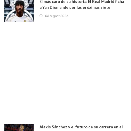
El más caro de su historia: El Real Madrid ficha
a Yan Diomande por las próximas siete
temporadas. 125 millones de dólares
06 August 2026
Alexis Sánchez y el futuro de su carrera en el