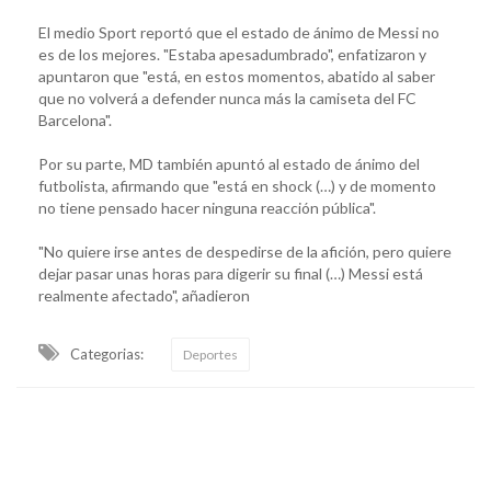
El medio Sport reportó que el estado de ánimo de Messi no
es de los mejores. "Estaba apesadumbrado", enfatizaron y
apuntaron que "está, en estos momentos, abatido al saber
que no volverá a defender nunca más la camiseta del FC
Barcelona".
Por su parte, MD también apuntó al estado de ánimo del
futbolista, afirmando que "está en shock (…) y de momento
no tiene pensado hacer ninguna reacción pública".
"No quiere irse antes de despedirse de la afición, pero quiere
dejar pasar unas horas para digerir su final (…) Messi está
realmente afectado", añadieron
Categorias:
Deportes