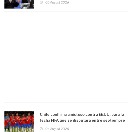
05 August 2026
comportamiento más bajo y cobarde que he
visto"
Chile confirma amistoso contra EE.UU. para la
fecha FIFA que se disputará entre septiembre
y octubre
04 August 2026