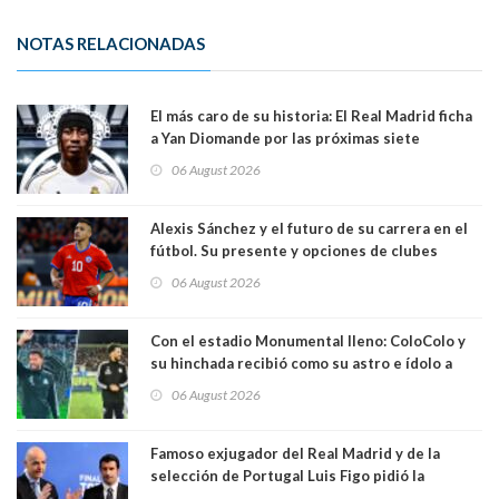
NOTAS RELACIONADAS
El más caro de su historia: El Real Madrid ficha
a Yan Diomande por las próximas siete
temporadas. 125 millones de dólares
06 August 2026
Alexis Sánchez y el futuro de su carrera en el
fútbol. Su presente y opciones de clubes
06 August 2026
Con el estadio Monumental lleno: ColoColo y
su hinchada recibió como su astro e ídolo a
Vozinha
06 August 2026
Famoso exjugador del Real Madrid y de la
selección de Portugal Luis Figo pidió la
dimisión de presidente de la Fifa: "Es el