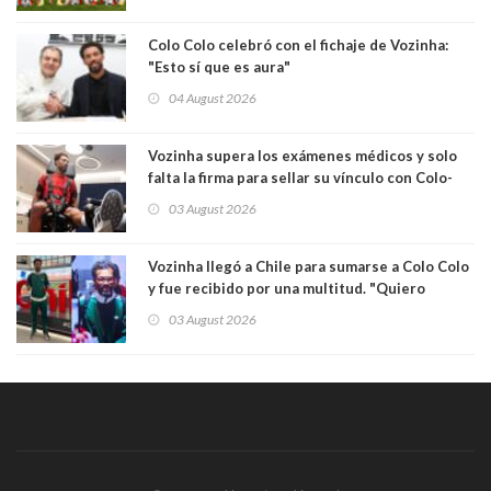
Colo Colo celebró con el fichaje de Vozinha:
"Esto sí que es aura"
04 August 2026
Vozinha supera los exámenes médicos y solo
falta la firma para sellar su vínculo con Colo-
Colo
03 August 2026
Vozinha llegó a Chile para sumarse a Colo Colo
y fue recibido por una multitud. "Quiero
agradecer el cariño y la paciencia de los
03 August 2026
hinchas"