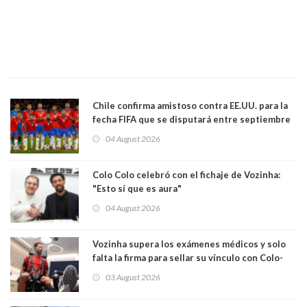
Chile confirma amistoso contra EE.UU. para la
fecha FIFA que se disputará entre septiembre
y octubre
04 August 2026
Colo Colo celebró con el fichaje de Vozinha:
"Esto sí que es aura"
04 August 2026
Vozinha supera los exámenes médicos y solo
falta la firma para sellar su vínculo con Colo-
Colo
03 August 2026