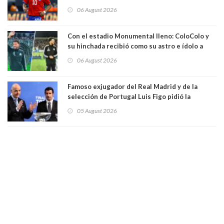
06 August 2026
Con el estadio Monumental lleno: ColoColo y
su hinchada recibió como su astro e ídolo a
Vozinha
06 August 2026
Famoso exjugador del Real Madrid y de la
selección de Portugal Luis Figo pidió la
dimisión de presidente de la Fifa: "Es el
05 August 2026
comportamiento más bajo y cobarde que he
visto"