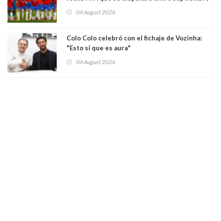
y octubre
04 August 2026
Colo Colo celebró con el fichaje de Vozinha:
"Esto sí que es aura"
04 August 2026