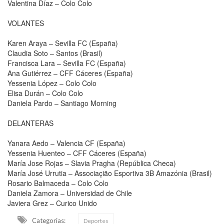
Valentina Díaz – Colo Colo
VOLANTES
Karen Araya – Sevilla FC (España)
Claudia Soto – Santos (Brasil)
Francisca Lara – Sevilla FC (España)
Ana Gutiérrez – CFF Cáceres (España)
Yessenia López – Colo Colo
Elisa Durán – Colo Colo
Daniela Pardo – Santiago Morning
DELANTERAS
Yanara Aedo – Valencia CF (España)
Yessenia Huenteo – CFF Cáceres (España)
María Jose Rojas – Slavia Pragha (República Checa)
María José Urrutia – Associaçião Esportiva 3B Amazónia (Brasil)
Rosario Balmaceda – Colo Colo
Daniela Zamora – Universidad de Chile
Javiera Grez – Curico Unido
Categorias:
Deportes