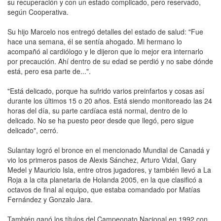
su recuperación y con un estado complicado, pero reservado,
según Cooperativa.
Su hijo Marcelo nos entregó detalles del estado de salud: "Fue
hace una semana, él se sentía ahogado. Mi hermano lo
acompañó al cardiólogo y le dijeron que lo mejor era internarlo
por precaución. Ahí dentro de su edad se perdió y no sabe dónde
está, pero esa parte de...".
"Está delicado, porque ha sufrido varios preinfartos y cosas así
durante los últimos 15 o 20 años. Está siendo monitoreado las 24
horas del día, su parte cardíaca está normal, dentro de lo
delicado. No se ha puesto peor desde que llegó, pero sigue
delicado", cerró.
Sulantay logró el bronce en el mencionado Mundial de Canadá y
vio los primeros pasos de Alexis Sánchez, Arturo Vidal, Gary
Medel y Mauricio Isla, entre otros jugadores, y también llevó a La
Roja a la cita planetaria de Holanda 2005, en la que clasificó a
octavos de final al equipo, que estaba comandado por Matías
Fernández y Gonzalo Jara.
También ganó los títulos del Campeonato Nacional en 1992 con