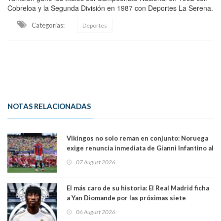
Cobreloa y la Segunda División en 1987 con Deportes La Serena.
Categorias:
Deportes
NOTAS RELACIONADAS
Vikingos no solo reman en conjunto: Noruega
exige renuncia inmediata de Gianni Infantino al
mando de la FIFA
07 August 2026
El más caro de su historia: El Real Madrid ficha
a Yan Diomande por las próximas siete
temporadas. 125 millones de dólares
06 August 2026