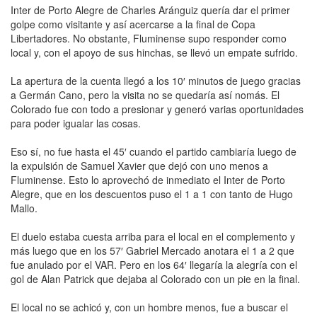
Inter de Porto Alegre de Charles Aránguiz quería dar el primer
golpe como visitante y así acercarse a la final de Copa
Libertadores. No obstante, Fluminense supo responder como
local y, con el apoyo de sus hinchas, se llevó un empate sufrido.
La apertura de la cuenta llegó a los 10′ minutos de juego gracias
a Germán Cano, pero la visita no se quedaría así nomás. El
Colorado fue con todo a presionar y generó varias oportunidades
para poder igualar las cosas.
Eso sí, no fue hasta el 45′ cuando el partido cambiaría luego de
la expulsión de Samuel Xavier que dejó con uno menos a
Fluminense. Esto lo aprovechó de inmediato el Inter de Porto
Alegre, que en los descuentos puso el 1 a 1 con tanto de Hugo
Mallo.
El duelo estaba cuesta arriba para el local en el complemento y
más luego que en los 57′ Gabriel Mercado anotara el 1 a 2 que
fue anulado por el VAR. Pero en los 64′ llegaría la alegría con el
gol de Alan Patrick que dejaba al Colorado con un pie en la final.
El local no se achicó y, con un hombre menos, fue a buscar el