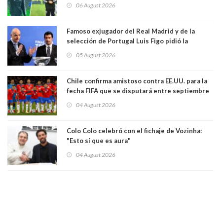
Vozinha
06 August 2026
Famoso exjugador del Real Madrid y de la
selección de Portugal Luis Figo pidió la
dimisión de presidente de la Fifa: "Es el
05 August 2026
comportamiento más bajo y cobarde que he
visto"
Chile confirma amistoso contra EE.UU. para la
fecha FIFA que se disputará entre septiembre
y octubre
04 August 2026
Colo Colo celebró con el fichaje de Vozinha:
"Esto sí que es aura"
04 August 2026