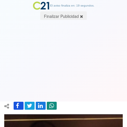
El aviso finaliza en: 19 segundos.
Finalizar Publicidad
Esgrimistas estadounidenses
protestaron contra su propio
compañero por denuncias de acoso
sexual
01 August 2021