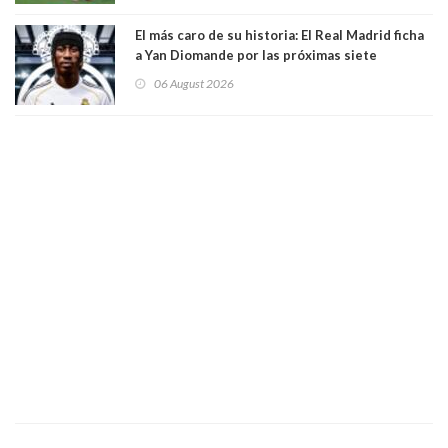
El más caro de su historia: El Real Madrid ficha
a Yan Diomande por las próximas siete
temporadas. 125 millones de dólares
06 August 2026