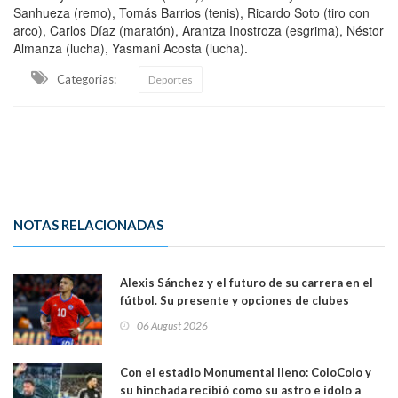
Sanhueza (remo), Tomás Barrios (tenis), Ricardo Soto (tiro con
arco), Carlos Díaz (maratón), Arantza Inostroza (esgrima), Néstor
Almanza (lucha), Yasmani Acosta (lucha).
Categorias:
Deportes
NOTAS RELACIONADAS
Alexis Sánchez y el futuro de su carrera en el
fútbol. Su presente y opciones de clubes
06 August 2026
Con el estadio Monumental lleno: ColoColo y
su hinchada recibió como su astro e ídolo a