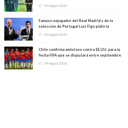
Vozinha
06 August 2026
Famoso exjugador del Real Madrid y de la
selección de Portugal Luis Figo pidió la
dimisión de presidente de la Fifa: "Es el
05 August 2026
comportamiento más bajo y cobarde que he
visto"
Chile confirma amistoso contra EE.UU. para la
fecha FIFA que se disputará entre septiembre
y octubre
04 August 2026