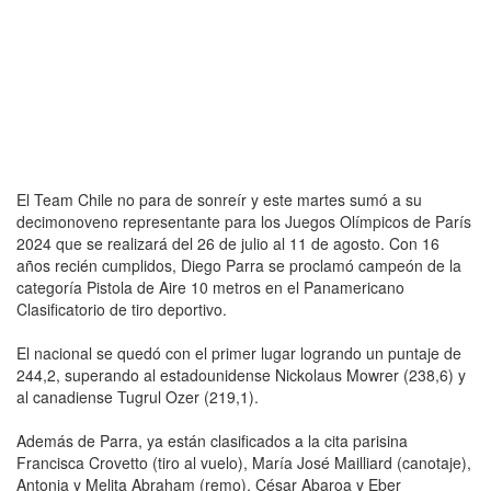
El Team Chile no para de sonreír y este martes sumó a su
decimonoveno representante para los Juegos Olímpicos de París
2024 que se realizará del 26 de julio al 11 de agosto. Con 16
años recién cumplidos, Diego Parra se proclamó campeón de la
categoría Pistola de Aire 10 metros en el Panamericano
Clasificatorio de tiro deportivo.
El nacional se quedó con el primer lugar logrando un puntaje de
244,2, superando al estadounidense Nickolaus Mowrer (238,6) y
al canadiense Tugrul Ozer (219,1).
Además de Parra, ya están clasificados a la cita parisina
Francisca Crovetto (tiro al vuelo), María José Mailliard (canotaje),
Antonia y Melita Abraham (remo), César Abaroa y Eber