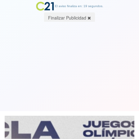
El aviso finaliza en: 19 segundos.
Finalizar Publicidad
Espectacular: Con tan solo 16 años,
deportista chileno logra su pasaje a los
Juegos Olímpicos de Paris
02 April 2024