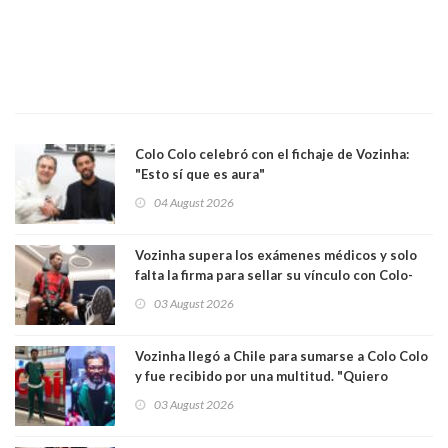
Colo Colo celebró con el fichaje de Vozinha:
"Esto sí que es aura"
04 August 2026
Vozinha supera los exámenes médicos y solo
falta la firma para sellar su vínculo con Colo-
Colo
03 August 2026
Vozinha llegó a Chile para sumarse a Colo Colo
y fue recibido por una multitud. "Quiero
agradecer el cariño y la paciencia de los
03 August 2026
hinchas"