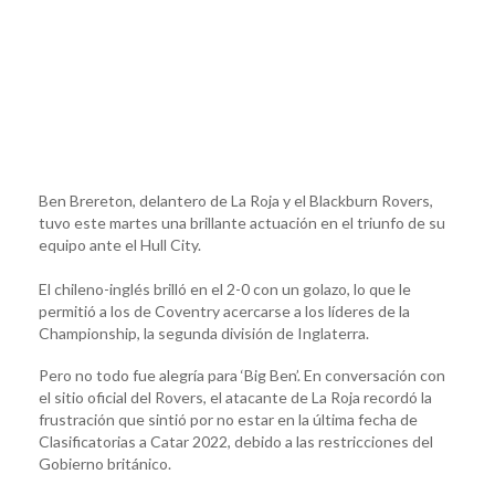
Ben Brereton, delantero de La Roja y el Blackburn Rovers,
tuvo este martes una brillante actuación en el triunfo de su
equipo ante el Hull City.
El chileno-inglés brilló en el 2-0 con un golazo, lo que le
permitió a los de Coventry acercarse a los líderes de la
Championship, la segunda división de Inglaterra.
Pero no todo fue alegría para ‘Big Ben’. En conversación con
el sitio oficial del Rovers, el atacante de La Roja recordó la
frustración que sintió por no estar en la última fecha de
Clasificatorias a Catar 2022, debido a las restricciones del
Gobierno británico.