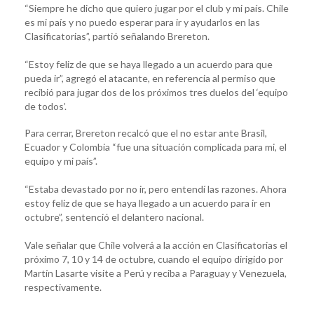
“Siempre he dicho que quiero jugar por el club y mi país. Chile
es mi país y no puedo esperar para ir y ayudarlos en las
Clasificatorias”, partió señalando Brereton.
“Estoy feliz de que se haya llegado a un acuerdo para que
pueda ir”, agregó el atacante, en referencia al permiso que
recibió para jugar dos de los próximos tres duelos del ‘equipo
de todos’.
Para cerrar, Brereton recalcó que el no estar ante Brasil,
Ecuador y Colombia “fue una situación complicada para mi, el
equipo y mi país”.
“Estaba devastado por no ir, pero entendí las razones. Ahora
estoy feliz de que se haya llegado a un acuerdo para ir en
octubre”, sentenció el delantero nacional.
Vale señalar que Chile volverá a la acción en Clasificatorias el
próximo 7, 10 y 14 de octubre, cuando el equipo dirigido por
Martín Lasarte visite a Perú y reciba a Paraguay y Venezuela,
respectivamente.