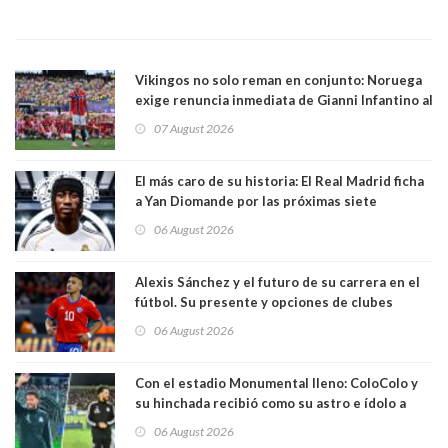
Vikingos no solo reman en conjunto: Noruega
exige renuncia inmediata de Gianni Infantino al
mando de la FIFA
07 August 2026
El más caro de su historia: El Real Madrid ficha
a Yan Diomande por las próximas siete
temporadas. 125 millones de dólares
06 August 2026
Alexis Sánchez y el futuro de su carrera en el
fútbol. Su presente y opciones de clubes
06 August 2026
Con el estadio Monumental lleno: ColoColo y
su hinchada recibió como su astro e ídolo a
Vozinha
06 August 2026