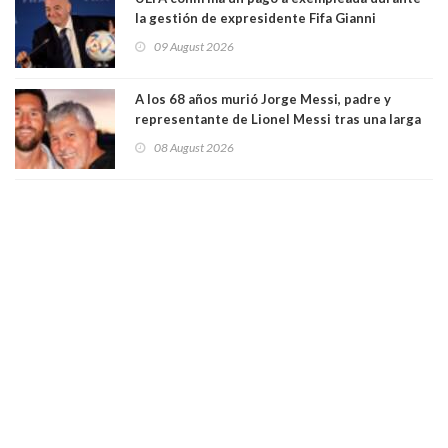
la gestión de expresidente Fifa Gianni
Infantino, en medio de desmentidos sobre
09 August 2026
relación sentimental
A los 68 años murió Jorge Messi, padre y
representante de Lionel Messi tras una larga
enfermedad
08 August 2026