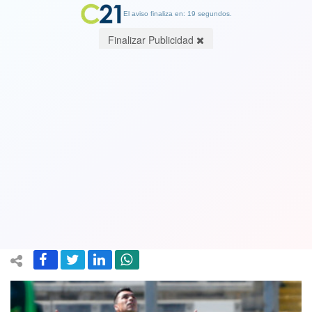
El aviso finaliza en: 19 segundos.
Finalizar Publicidad
Esteban Paredes frente al
superclásico: “Queremos extender la
racha positiva ante Universidad de
Chile”
01 September 2020