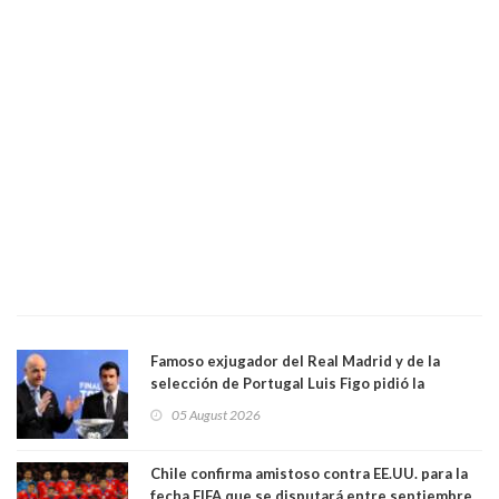
Famoso exjugador del Real Madrid y de la
selección de Portugal Luis Figo pidió la
dimisión de presidente de la Fifa: "Es el
05 August 2026
comportamiento más bajo y cobarde que he
visto"
Chile confirma amistoso contra EE.UU. para la
fecha FIFA que se disputará entre septiembre