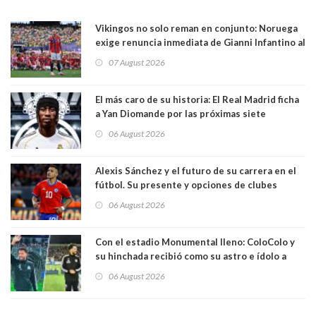
Vikingos no solo reman en conjunto: Noruega
exige renuncia inmediata de Gianni Infantino al
mando de la FIFA
07 August 2026
El más caro de su historia: El Real Madrid ficha
a Yan Diomande por las próximas siete
temporadas. 125 millones de dólares
06 August 2026
Alexis Sánchez y el futuro de su carrera en el
fútbol. Su presente y opciones de clubes
06 August 2026
Con el estadio Monumental lleno: ColoColo y
su hinchada recibió como su astro e ídolo a
Vozinha
06 August 2026