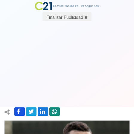
El aviso finaliza en: 19 segundos.
Finalizar Publicidad
Ex jugador del Ajax, Holanda,
despierta después de casi tres años en
coma por un ataque cardíaco: "Es
consciente de dónde está". Ver video
27 March 2020