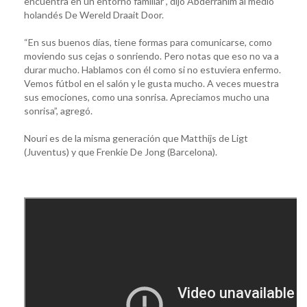
encuentra en un entorno familiar”, dijo Abderrahim al medio
holandés De Wereld Draait Door.
“En sus buenos días, tiene formas para comunicarse, como
moviendo sus cejas o sonriendo. Pero notas que eso no va a
durar mucho. Hablamos con él como si no estuviera enfermo.
Vemos fútbol en el salón y le gusta mucho. A veces muestra
sus emociones, como una sonrisa. Apreciamos mucho una
sonrisa”, agregó.
Nouri es de la misma generación que Matthijs de Ligt
(Juventus) y que Frenkie De Jong (Barcelona).