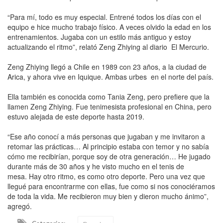
“Para mí, todo es muy especial. Entrené todos los días con el
equipo e hice mucho trabajo físico. A veces olvido la edad en los
entrenamientos. Jugaba con un estilo más antiguo y estoy
actualizando el ritmo”, relató Zeng Zhiying al diario El Mercurio.
Zeng Zhiying llegó a Chile en 1989 con 23 años, a la ciudad de
Arica, y ahora vive en Iquique. Ambas urbes en el norte del país.
Ella también es conocida como Tania Zeng, pero prefiere que la
llamen Zeng Zhiying. Fue tenimesista profesional en China, pero
estuvo alejada de este deporte hasta 2019.
“Ese año conocí a más personas que jugaban y me invitaron a
retomar las prácticas… Al principio estaba con temor y no sabía
cómo me recibirían, porque soy de otra generación… He jugado
durante más de 30 años y he visto mucho en el tenis de
mesa. Hay otro ritmo, es como otro deporte. Pero una vez que
llegué para encontrarme con ellas, fue como si nos conociéramos
de toda la vida. Me recibieron muy bien y dieron mucho ánimo”,
agregó.