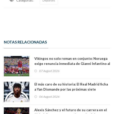
Categorias:
Deportes
NOTAS RELACIONADAS
Vikingos no solo reman en conjunto: Noruega
exige renuncia inmediata de Gianni Infantino al
mando de la FIFA
07 August 2026
El más caro de su historia: El Real Madrid ficha
a Yan Diomande por las próximas siete
temporadas. 125 millones de dólares
06 August 2026
Alexis Sánchez y el futuro de su carrera en el