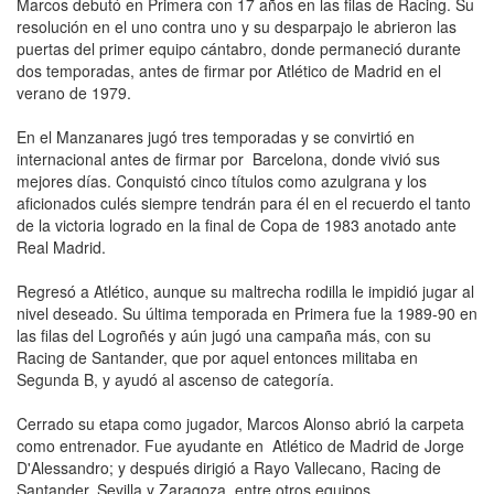
Marcos debutó en Primera con 17 años en las filas de Racing. Su
resolución en el uno contra uno y su desparpajo le abrieron las
puertas del primer equipo cántabro, donde permaneció durante
dos temporadas, antes de firmar por Atlético de Madrid en el
verano de 1979.
En el Manzanares jugó tres temporadas y se convirtió en
internacional antes de firmar por Barcelona, donde vivió sus
mejores días. Conquistó cinco títulos como azulgrana y los
aficionados culés siempre tendrán para él en el recuerdo el tanto
de la victoria logrado en la final de Copa de 1983 anotado ante
Real Madrid.
Regresó a Atlético, aunque su maltrecha rodilla le impidió jugar al
nivel deseado. Su última temporada en Primera fue la 1989-90 en
las filas del Logroñés y aún jugó una campaña más, con su
Racing de Santander, que por aquel entonces militaba en
Segunda B, y ayudó al ascenso de categoría.
Cerrado su etapa como jugador, Marcos Alonso abrió la carpeta
como entrenador. Fue ayudante en Atlético de Madrid de Jorge
D'Alessandro; y después dirigió a Rayo Vallecano, Racing de
Santander, Sevilla y Zaragoza, entre otros equipos.