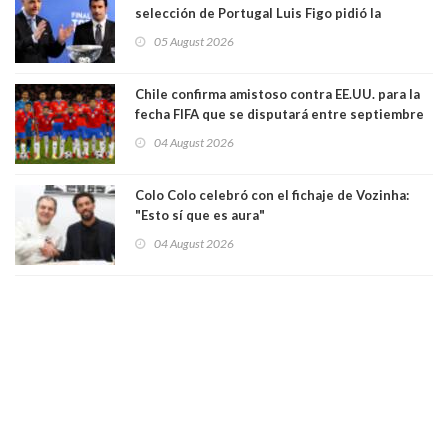
selección de Portugal Luis Figo pidió la
dimisión de presidente de la Fifa: "Es el
05 August 2026
comportamiento más bajo y cobarde que he
visto"
Chile confirma amistoso contra EE.UU. para la
fecha FIFA que se disputará entre septiembre
y octubre
04 August 2026
Colo Colo celebró con el fichaje de Vozinha:
"Esto sí que es aura"
04 August 2026