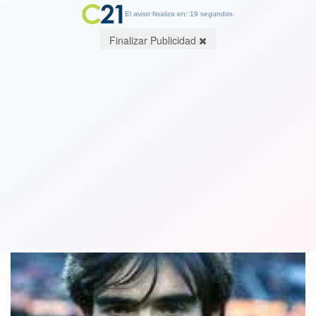
El aviso finaliza en: 19 segundos.
Finalizar Publicidad
Falleció legendario futbolista español
Marcos Alonso: Tenía 63 años
09 February 2023