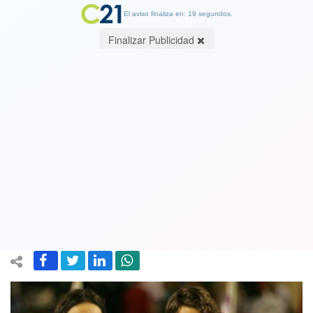
El aviso finaliza en: 19 segundos.
Finalizar Publicidad
Fernando González recordó notable
anécdota con Federer y reveló
detalles de su debut en Copa Davis
contra Argentina
16 July 2020