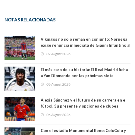
NOTAS RELACIONADAS
Vikingos no solo reman en conjunto: Noruega
exige renuncia inmediata de Gianni Infantino al
mando de la FIFA
07 August 2026
El más caro de su historia: El Real Madrid ficha
a Yan Diomande por las próximas siete
temporadas. 125 millones de dólares
06 August 2026
Alexis Sánchez y el futuro de su carrera en el
fútbol. Su presente y opciones de clubes
06 August 2026
Con el estadio Monumental lleno: ColoColo y