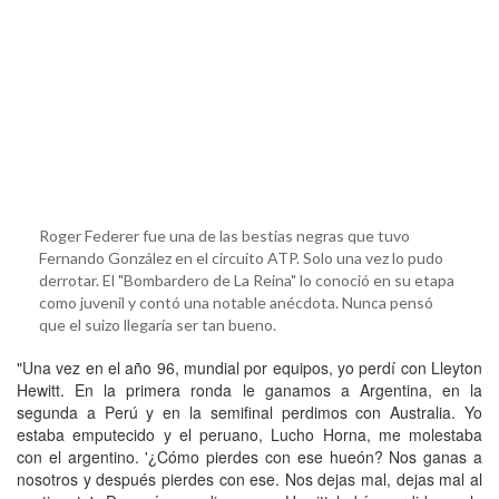
Roger Federer fue una de las bestias negras que tuvo
Fernando González en el circuito ATP. Solo una vez lo pudo
derrotar. El "Bombardero de La Reina" lo conoció en su etapa
como juvenil y contó una notable anécdota. Nunca pensó
que el suizo llegaría ser tan bueno.
"Una vez en el año 96, mundial por equipos, yo perdí con Lleyton
Hewitt. En la primera ronda le ganamos a Argentina, en la
segunda a Perú y en la semifinal perdimos con Australia. Yo
estaba emputecido y el peruano, Lucho Horna, me molestaba
con el argentino. '¿Cómo pierdes con ese hueón? Nos ganas a
nosotros y después pierdes con ese. Nos dejas mal, dejas mal al