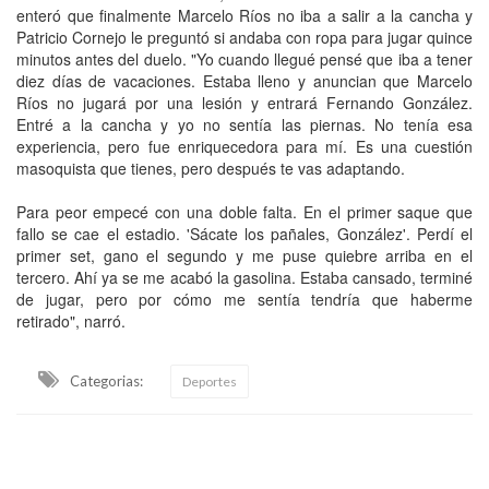
enteró que finalmente Marcelo Ríos no iba a salir a la cancha y
Patricio Cornejo le preguntó si andaba con ropa para jugar quince
minutos antes del duelo. "Yo cuando llegué pensé que iba a tener
diez días de vacaciones. Estaba lleno y anuncian que Marcelo
Ríos no jugará por una lesión y entrará Fernando González.
Entré a la cancha y yo no sentía las piernas. No tenía esa
experiencia, pero fue enriquecedora para mí. Es una cuestión
masoquista que tienes, pero después te vas adaptando.
Para peor empecé con una doble falta. En el primer saque que
fallo se cae el estadio. 'Sácate los pañales, González'. Perdí el
primer set, gano el segundo y me puse quiebre arriba en el
tercero. Ahí ya se me acabó la gasolina. Estaba cansado, terminé
de jugar, pero por cómo me sentía tendría que haberme
retirado", narró.
Categorias:
Deportes