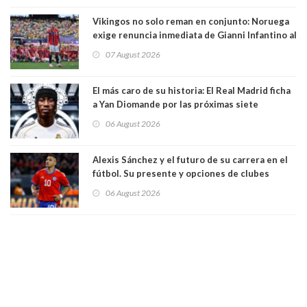
Vikingos no solo reman en conjunto: Noruega
exige renuncia inmediata de Gianni Infantino al
mando de la FIFA
07 August 2026
El más caro de su historia: El Real Madrid ficha
a Yan Diomande por las próximas siete
temporadas. 125 millones de dólares
06 August 2026
Alexis Sánchez y el futuro de su carrera en el
fútbol. Su presente y opciones de clubes
06 August 2026