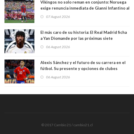
Vikingos no solo reman en conjunto: Noruega
exige renuncia inmediata de Gianni Infantino al
mando de la FIFA
07 August 2026
El más caro de su historia: El Real Madrid ficha
a Yan Diomande por las próximas siete
temporadas. 125 millones de dólares
06 August 2026
Alexis Sánchez y el futuro de su carrera en el
fútbol. Su presente y opciones de clubes
06 August 2026
© 2017 Cambio 21 / cambio21.cl