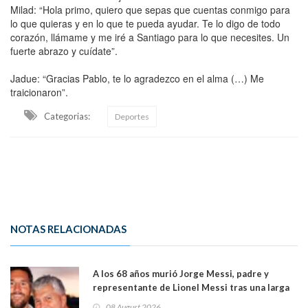
Milad: “Hola primo, quiero que sepas que cuentas conmigo para
lo que quieras y en lo que te pueda ayudar. Te lo digo de todo
corazón, llámame y me iré a Santiago para lo que necesites. Un
fuerte abrazo y cuídate”.
Jadue: “Gracias Pablo, te lo agradezco en el alma (…) Me
traicionaron”.
Categorias:
Deportes
NOTAS RELACIONADAS
A los 68 años murió Jorge Messi, padre y
representante de Lionel Messi tras una larga
enfermedad
08 August 2026