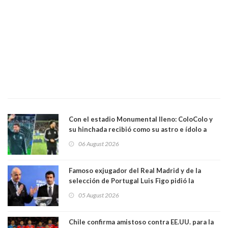
Con el estadio Monumental lleno: ColoColo y
su hinchada recibió como su astro e ídolo a
Vozinha
06 August 2026
Famoso exjugador del Real Madrid y de la
selección de Portugal Luis Figo pidió la
dimisión de presidente de la Fifa: "Es el
05 August 2026
comportamiento más bajo y cobarde que he
visto"
Chile confirma amistoso contra EE.UU. para la