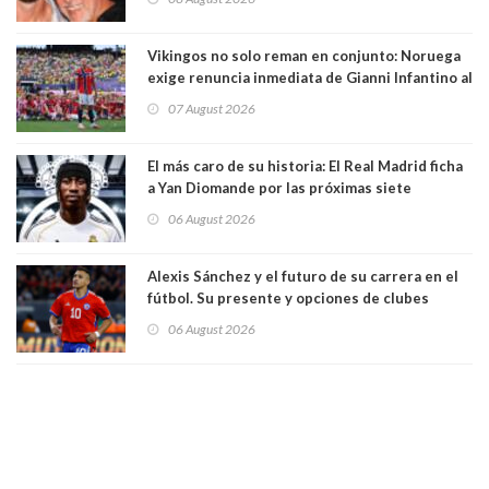
Vikingos no solo reman en conjunto: Noruega
exige renuncia inmediata de Gianni Infantino al
mando de la FIFA
07 August 2026
El más caro de su historia: El Real Madrid ficha
a Yan Diomande por las próximas siete
temporadas. 125 millones de dólares
06 August 2026
Alexis Sánchez y el futuro de su carrera en el
fútbol. Su presente y opciones de clubes
06 August 2026