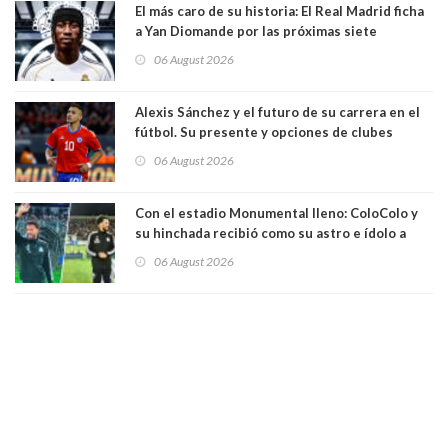
El más caro de su historia: El Real Madrid ficha
a Yan Diomande por las próximas siete
temporadas. 125 millones de dólares
06 August 2026
Alexis Sánchez y el futuro de su carrera en el
fútbol. Su presente y opciones de clubes
06 August 2026
Con el estadio Monumental lleno: ColoColo y
su hinchada recibió como su astro e ídolo a
Vozinha
06 August 2026