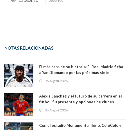
Categorias:
Deportes
NOTAS RELACIONADAS
El más caro de su historia: El Real Madrid ficha
a Yan Diomande por las próximas siete
temporadas. 125 millones de dólares
06 August 2026
Alexis Sánchez y el futuro de su carrera en el
fútbol. Su presente y opciones de clubes
06 August 2026
Con el estadio Monumental lleno: ColoColo y