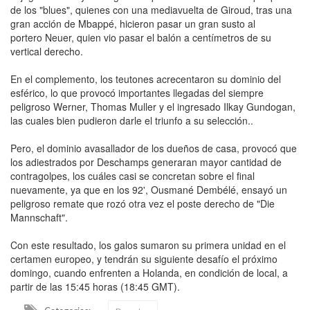
de los "blues", quienes con una mediavuelta de Giroud, tras una
gran acción de Mbappé, hicieron pasar un gran susto al
portero Neuer, quien vio pasar el balón a centímetros de su
vertical derecho.
En el complemento, los teutones acrecentaron su dominio del
esférico, lo que provocó importantes llegadas del siempre
peligroso Werner, Thomas Muller y el ingresado Ilkay Gundogan,
las cuales bien pudieron darle el triunfo a su selección..
Pero, el dominio avasallador de los dueños de casa, provocó que
los adiestrados por Deschamps generaran mayor cantidad de
contragolpes, los cuáles casi se concretan sobre el final
nuevamente, ya que en los 92', Ousmané Dembélé, ensayó un
peligroso remate que rozó otra vez el poste derecho de "Die
Mannschaft".
Con este resultado, los galos sumaron su primera unidad en el
certamen europeo, y tendrán su siguiente desafío el próximo
domingo, cuando enfrenten a Holanda, en condición de local, a
partir de las 15:45 horas (18:45 GMT).