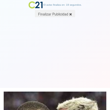
El aviso finaliza en: 19 segundos.
Finalizar Publicidad
Francia gana a Inglaterra y sigue su
camino hacia su segundo Mundial
consecutivo
10 December 2022