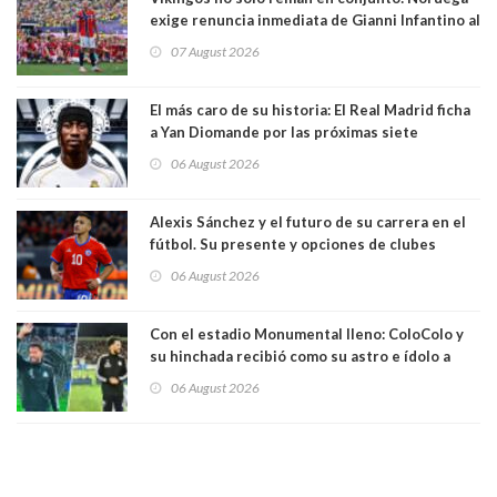
exige renuncia inmediata de Gianni Infantino al
mando de la FIFA
07 August 2026
El más caro de su historia: El Real Madrid ficha
a Yan Diomande por las próximas siete
temporadas. 125 millones de dólares
06 August 2026
Alexis Sánchez y el futuro de su carrera en el
fútbol. Su presente y opciones de clubes
06 August 2026
Con el estadio Monumental lleno: ColoColo y
su hinchada recibió como su astro e ídolo a
Vozinha
06 August 2026