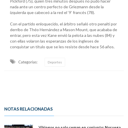
Pickford (75), quien tres minutos después no pudo hacer
nada ante un centro perfecto de Griezmann desde la
izquierda que cabeceó a la red el ‘9’ francés (78).
Con el partido enloquecido, el árbitro señaló otro penalti por
derribo de Théo Hernández a Mason Mount, que acababa de
entrar, pero esta vez Kane envió la pelota a las nubes (84) y
con ellas volaron las esperanzas de los ingleses de
conquistar un título que se les resiste desde hace 56 años.
Categorias:
Deportes
NOTAS RELACIONADAS
Vikingos no solo reman en conjunto: Noruega