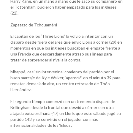
Harry Kane, en un mano a mano que le sacó su compañero en
el Tottenham, pudieron haber empatado para los ingleses
(22).
Zapatazo de Tchouaméni
El capitán de los ‘Three Lions’ lo volvió a intentar con un
disparo desde fuera del área que envió Lloris a córner (29) en
momentos en que los ingleses buscaban el empate frente a
una Francia que descaradamente atrasó sus líneas para
tratar de sorprender al rival a la contra.
Mbappé, casi sin intervenir al comienzo del partido por el
buen marcaje de Kyle Walker, ‘apareció’ en el minuto 39 para
rematar, demasiado alto, un centro retrasado de Théo
Hernández.
El segundo tiempo comenzó con un tremendo disparo de
Bellingham desde la frontal que desvió a córner con otra
atajada extraordinaria (47) un Lloris que este sábado jugó su
partido 143 y se convirtió en el jugador con más
internacionalidades de los ‘Bleus’.