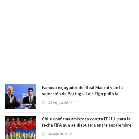
Famoso exjugador del Real Madrid y de la
selección de Portugal Luis Figo pidió la
dimisión de presidente de la Fifa: "Es el
05 August 2026
comportamiento más bajo y cobarde que he
visto"
Chile confirma amistoso contra EE.UU. para la
fecha FIFA que se disputará entre septiembre
y octubre
04 August 2026