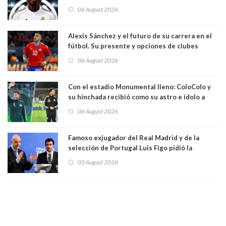
temporadas. 125 millones de dólares
06 August 2026
Alexis Sánchez y el futuro de su carrera en el
fútbol. Su presente y opciones de clubes
06 August 2026
Con el estadio Monumental lleno: ColoColo y
su hinchada recibió como su astro e ídolo a
Vozinha
06 August 2026
Famoso exjugador del Real Madrid y de la
selección de Portugal Luis Figo pidió la
dimisión de presidente de la Fifa: "Es el
05 August 2026
comportamiento más bajo y cobarde que he
visto"