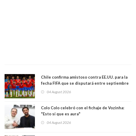
Chile confirma amistoso contra EE.UU. para la
fecha FIFA que se disputará entre septiembre
y octubre
04 August 2026
Colo Colo celebró con el fichaje de Vozinha:
"Esto sí que es aura"
04 August 2026