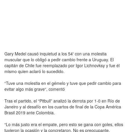
Gary Medel causó inquietud a los 54′ con una molestia
muscular que lo obligó a pedir cambio frente a Uruguay. El
capitán de Chile fue reemplazado por Igor Lichnovksy y fue él
mismo quien aclaró lo sucedido.
“Tuve una molestia en el gémelo y tuve que pedir cambio para
evitar algo más grave“, comentó
Tras el partido, el “Pitbull” analizó la derrota por 1-0 en Río de
Janeiro y al desafío en los cuartos de final de la Copa América
Brasil 2019 ante Colombia.
“Lo más justo era el empate, pero esto se gana con goles, ellos
tuvieron la ocasión y la concretaron. No es preocupante,