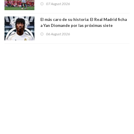
mando de la FIFA
07 August 2026
El más caro de su historia: El Real Madrid ficha
a Yan Diomande por las próximas siete
temporadas. 125 millones de dólares
06 August 2026