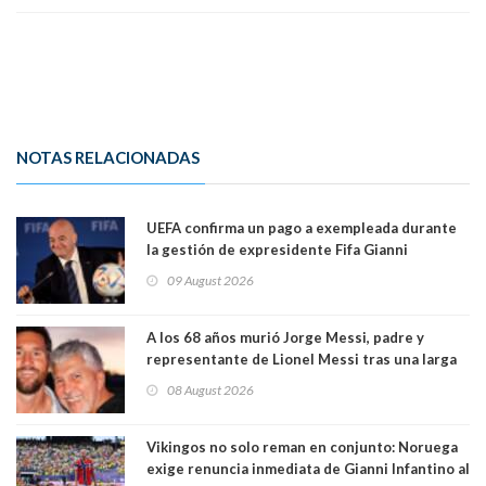
NOTAS RELACIONADAS
UEFA confirma un pago a exempleada durante
la gestión de expresidente Fifa Gianni
Infantino, en medio de desmentidos sobre
09 August 2026
relación sentimental
A los 68 años murió Jorge Messi, padre y
representante de Lionel Messi tras una larga
enfermedad
08 August 2026
Vikingos no solo reman en conjunto: Noruega
exige renuncia inmediata de Gianni Infantino al