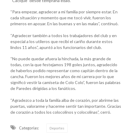
“Cacique” desde temprana edad.
“Para empezar, agradecer a mi familia por siempre estar. En
cada situación y momento que me tocó vivir, fueron los
primeros en apoyar. En las buenas y en las malas”, continuó.
“Agradecer también a todos los trabajadores del club y en
especial a los utileros que recibí el cariño durante estos
lindos 11 años”, apuntó a los funcionarios del club.
“No puede quedar afuera la hinchada, la más grande de
todas, con la que festejamos 198 goles juntos, agradecido
de haberlos podido representar como capitán dentro de la
cancha. Fueron los mejores años de mi carrera por lo que
significó vestir la camiseta de Colo Colo”, fueron las palabras
de Paredes dirigidas a los fanáticos.
“Agradezco a toda la familia alba de corazón, por abrirme las
puertas, valorarme y hacerme sentir tan importante. Gracias
de corazón a todos los colocolinos y colocolinas”, cerró.
Categorias:
Deportes