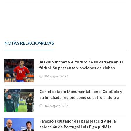
NOTAS RELACIONADAS
Alexis Sánchez y el futuro de su carrera en el
fútbol. Su presente y opciones de clubes
06 August 2026
Con el estadio Monumental lleno: ColoColo y
su hinchada recibió como su astro e ídolo a
Vozinha
06 August 2026
Famoso exjugador del Real Madrid y de la
selección de Portugal Luis Figo pidió la