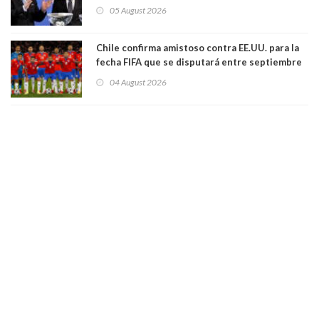
dimisión de presidente de la Fifa: "Es el
05 August 2026
comportamiento más bajo y cobarde que he
visto"
Chile confirma amistoso contra EE.UU. para la
fecha FIFA que se disputará entre septiembre
y octubre
04 August 2026