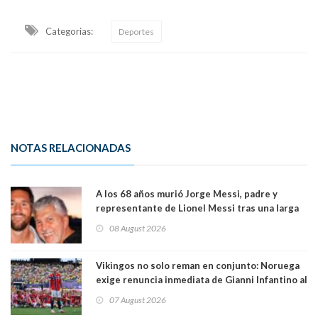
Categorias:
Deportes
NOTAS RELACIONADAS
A los 68 años murió Jorge Messi, padre y
representante de Lionel Messi tras una larga
enfermedad
08 August 2026
Vikingos no solo reman en conjunto: Noruega
exige renuncia inmediata de Gianni Infantino al
mando de la FIFA
07 August 2026