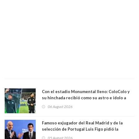
Con el estadio Monumental lleno: ColoColo y
su hinchada recibió como su astro e ídolo a
Vozinha
06 August 2026
Famoso exjugador del Real Madrid y de la
selección de Portugal Luis Figo pidió la
dimisión de presidente de la Fifa: "Es el
05 August 2026