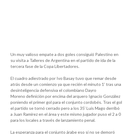
Un muy valioso empate a dos goles consiguió Palestino en
su visita a Talleres de Argentina en el partido de ida de la
tercera fase de la Copa Libertadores.
El cuadro adiestrado por Ivo Basay tuvo que remar desde
atrás desde un comienzo ya que recién el minuto 1' tras una
desinteligencia defensiva el colombiano Dayro
Moreno definición por encima del arquero Ignacio González
poniendo el primer gol para el conjunto cordobés. Tras el gol
el partido se tornó cerrado pero a los 35' Luis Mago derribó
a Juan Ramírez en el área y este mismo jugador puso el 2 a 0
para los locales a través de lanzamiento penal.
La esperanza para el conjunto árabe eso sí no se demoró