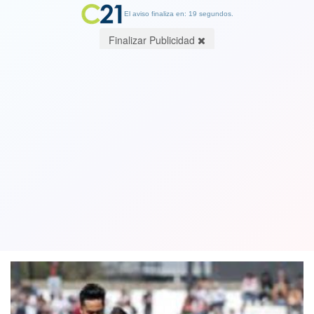
El aviso finaliza en: 19 segundos.
Finalizar Publicidad
Grande Palestino: sacó un empate de
oro de visita ante Talleres de
Argentina. Ver video
21 February 2019