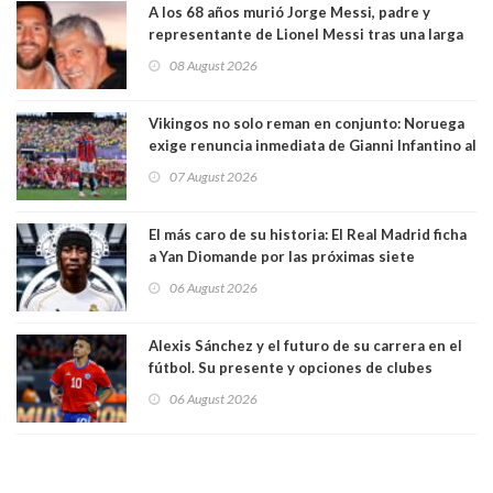
A los 68 años murió Jorge Messi, padre y
representante de Lionel Messi tras una larga
enfermedad
08 August 2026
Vikingos no solo reman en conjunto: Noruega
exige renuncia inmediata de Gianni Infantino al
mando de la FIFA
07 August 2026
El más caro de su historia: El Real Madrid ficha
a Yan Diomande por las próximas siete
temporadas. 125 millones de dólares
06 August 2026
Alexis Sánchez y el futuro de su carrera en el
fútbol. Su presente y opciones de clubes
06 August 2026