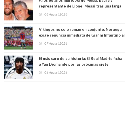
A los 68 años murió Jorge Messi, padre y
representante de Lionel Messi tras una larga
enfermedad
08 August 2026
Vikingos no solo reman en conjunto: Noruega
exige renuncia inmediata de Gianni Infantino al
mando de la FIFA
07 August 2026
El más caro de su historia: El Real Madrid ficha
a Yan Diomande por las próximas siete
temporadas. 125 millones de dólares
06 August 2026