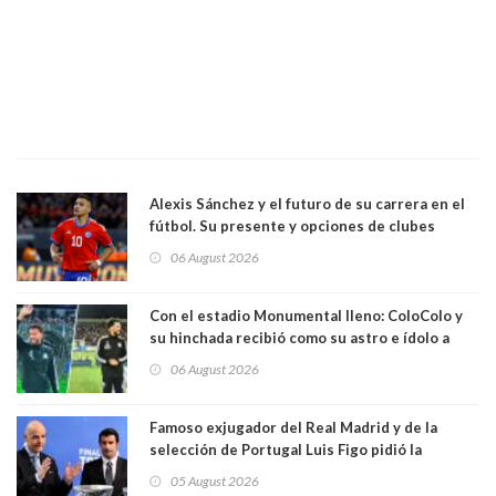
Alexis Sánchez y el futuro de su carrera en el
fútbol. Su presente y opciones de clubes
06 August 2026
Con el estadio Monumental lleno: ColoColo y
su hinchada recibió como su astro e ídolo a
Vozinha
06 August 2026
Famoso exjugador del Real Madrid y de la
selección de Portugal Luis Figo pidió la
dimisión de presidente de la Fifa: "Es el
05 August 2026
comportamiento más bajo y cobarde que he