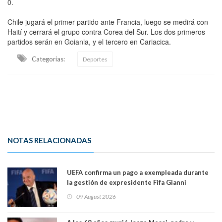
0.
Chile jugará el primer partido ante Francia, luego se medirá con
Haití y cerrará el grupo contra Corea del Sur. Los dos primeros
partidos serán en Goiania, y el tercero en Cariacica.
Categorias:
Deportes
NOTAS RELACIONADAS
UEFA confirma un pago a exempleada durante
la gestión de expresidente Fifa Gianni
Infantino, en medio de desmentidos sobre
09 August 2026
relación sentimental