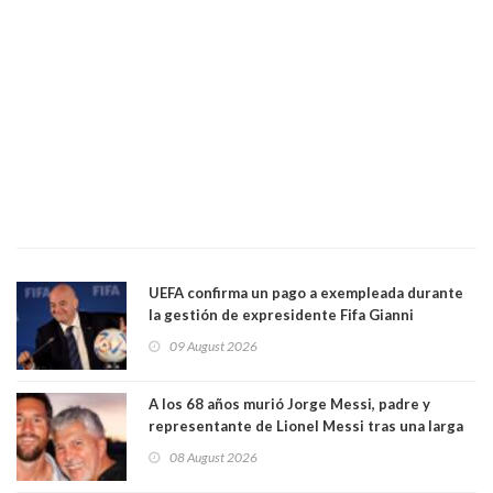
UEFA confirma un pago a exempleada durante
la gestión de expresidente Fifa Gianni
Infantino, en medio de desmentidos sobre
09 August 2026
relación sentimental
A los 68 años murió Jorge Messi, padre y
representante de Lionel Messi tras una larga
enfermedad
08 August 2026