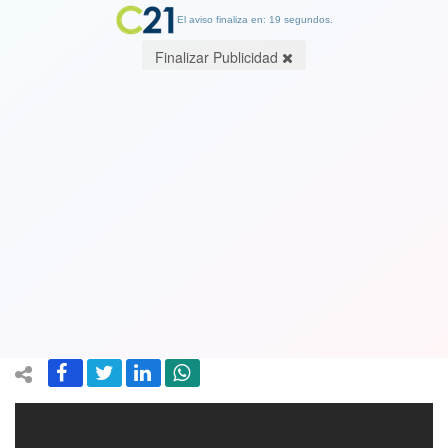
El aviso finaliza en: 19 segundos.
Finalizar Publicidad
Hace 28 años Colo Colo hizo historia
coronándose campeón de la Copa
Libertadores. Vea los goles de ese
partido!!
05 June 2019