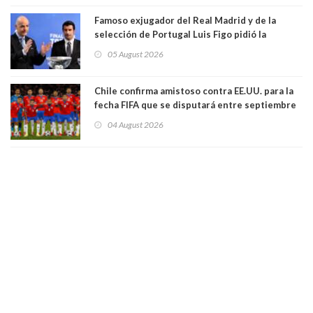
Famoso exjugador del Real Madrid y de la
selección de Portugal Luis Figo pidió la
dimisión de presidente de la Fifa: "Es el
05 August 2026
comportamiento más bajo y cobarde que he
visto"
Chile confirma amistoso contra EE.UU. para la
fecha FIFA que se disputará entre septiembre
y octubre
04 August 2026