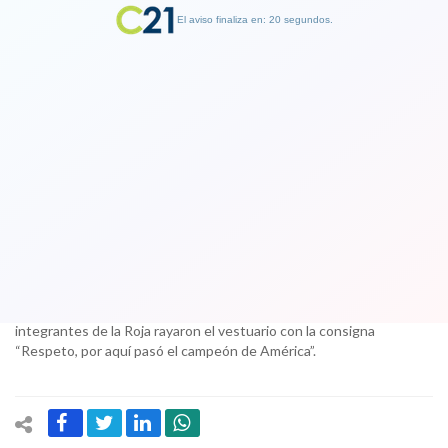
El aviso finaliza en: 19 segundos.
Finalizar Publicidad
Insólita publicidad en Perú se burla de
la eliminación de Chile y de Arturo
Vidal
30 October 2017
En Perú aún no olvidan que, tras la victoria en el partido en Lima,
integrantes de la Roja rayaron el vestuario con la consigna
“Respeto, por aquí pasó el campeón de América”.