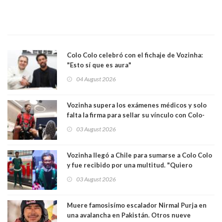
Colo Colo celebró con el fichaje de Vozinha:
"Esto sí que es aura"
04 August 2026
Vozinha supera los exámenes médicos y solo
falta la firma para sellar su vínculo con Colo-
Colo
03 August 2026
Vozinha llegó a Chile para sumarse a Colo Colo
y fue recibido por una multitud. "Quiero
agradecer el cariño y la paciencia de los
03 August 2026
hinchas"
Muere famosisímo escalador Nirmal Purja en
una avalancha en Pakistán. Otros nueve