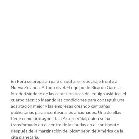
En Perú se preparan para disputar el repechaje frente a
Nueva Zelanda. A todo nivel. El equipo de Ricardo Gareca
interiorizándose de las características del equipo asiático, el
cuerpo técnico ideando las condiciones para conseguir una
adaptación mejor y las empresas creando campañas
publicitarias para incentivar a los aficionados. Una de ellas
tiene como protagonista a Arturo Vidal, quien se ha
transformado en el centro de las burlas en el continente
después de la marginación del bicampeón de América de la
cita planetaria.