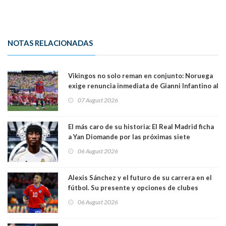
NOTAS RELACIONADAS
Vikingos no solo reman en conjunto: Noruega
exige renuncia inmediata de Gianni Infantino al
mando de la FIFA
07 August 2026
El más caro de su historia: El Real Madrid ficha
a Yan Diomande por las próximas siete
temporadas. 125 millones de dólares
06 August 2026
Alexis Sánchez y el futuro de su carrera en el
fútbol. Su presente y opciones de clubes
06 August 2026