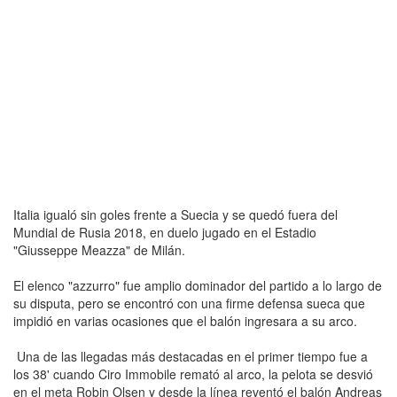
Italia igualó sin goles frente a Suecia y se quedó fuera del
Mundial de Rusia 2018, en duelo jugado en el Estadio
"Giusseppe Meazza" de Milán.
El elenco "azzurro" fue amplio dominador del partido a lo largo de
su disputa, pero se encontró con una firme defensa sueca que
impidió en varias ocasiones que el balón ingresara a su arco.
Una de las llegadas más destacadas en el primer tiempo fue a
los 38' cuando Ciro Immobile remató al arco, la pelota se desvió
en el meta Robin Olsen y desde la línea reventó el balón Andreas