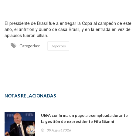
El presidente de Brasil fue a entregar la Copa al campeón de este
año, el anfritión y dueño de casa Brasil, y en la entrada en vez de
aplausos fueron pifian.
Categorias:
Deportes
NOTAS RELACIONADAS
UEFA confirma un pago a exempleada durante
la gestión de expresidente Fifa Gianni
Infantino, en medio de desmentidos sobre
09 August 2026
relación sentimental