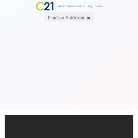
El aviso finaliza en: 19 segundos.
Finalizar Publicidad
Jair Bolsonaro recibe un sin fin de
pifias en la final de la Copa América.
Ver Video
07 July 2019